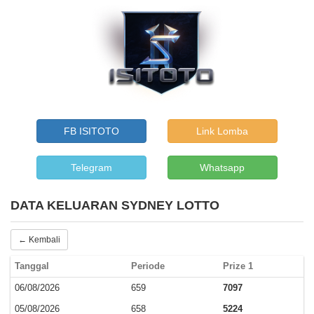
FB ISITOTO
Link Lomba
Telegram
Whatsapp
DATA KELUARAN SYDNEY LOTTO
← Kembali
Tanggal
Periode
Prize 1
06/08/2026
659
7097
05/08/2026
658
5224