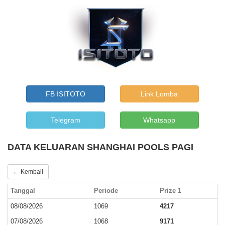
FB ISITOTO
Link Lomba
Telegram
Whatsapp
DATA KELUARAN SHANGHAI POOLS PAGI
← Kembali
Tanggal
Periode
Prize 1
08/08/2026
1069
4217
07/08/2026
1068
9171